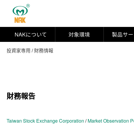
NAKについて
対象環境
製品サー
投資家専用
/
財務情報
財務報告
Taiwan Stock Exchange Corporation
/
Market Observation P