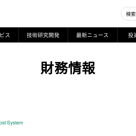
ビス
技術研究開発
最新ニュース
投
財務情報
ost System