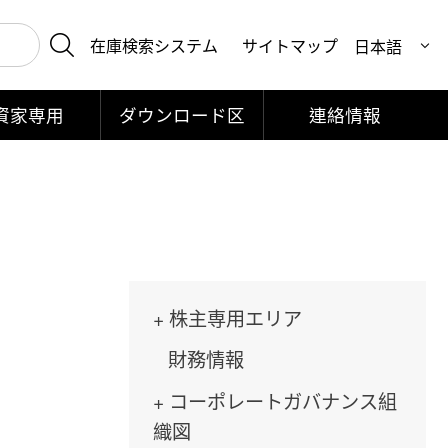
在庫検索システム
サイトマップ
資家専用
ダウンロード区
連絡情報
株主専用エリア
財務情報
コーポレートガバナンス組
織図