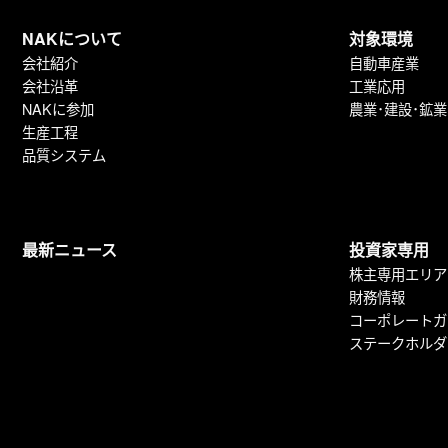
NAKについて
対象環境
会社紹介
自動車産業
会社沿革
工業応用
NAKに参加
農業･建設･鉱業
生産工程
品質システム
最新ニュース
投資家専用
株主専用エリア
財務情報
コーポレートガ
ステークホルダ