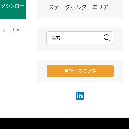
トダウンロー
ステークホルダーエリア
ド
t >
Last
当社へのご連絡