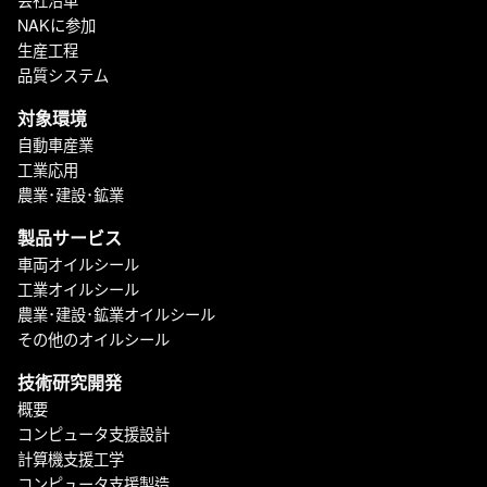
NAKに参加
生産工程
品質システム
対象環境
自動車産業
工業応用
農業･建設･鉱業
製品サービス
車両オイルシール
工業オイルシール
農業･建設･鉱業オイルシール
その他のオイルシール
技術研究開発
概要
コンピュータ支援設計
計算機支援工学
コンピュータ支援製造