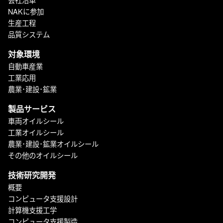
NAKに参加
生産工程
品質システム
対象環境
自動車産業
工業応用
農業･建設･鉱業
製品サービス
車両オイルシール
工業オイルシール
農業･建設･鉱業オイルシール
その他のオイルシール
技術研究開発
概要
コンピュータ支援設計
計算機支援工学
コンピュータ支援製造