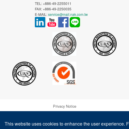
TEL: +886-49-2255011
FAX: +886-49-2250035
E-MAIL:
service@mail.nak.com.tw
Privacy Notice
Warranty and Disclaimer of NAK's Products
This website uses cookies to enhance the user experience. F