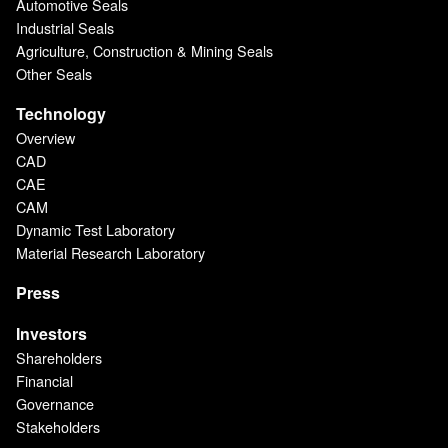
Automotive Seals
Industrial Seals
Agriculture, Construction & Mining Seals
Other Seals
Technology
Overview
CAD
CAE
CAM
Dynamic Test Laboratory
Material Research Laboratory
Press
Investors
Shareholders
Financial
Governance
Stakeholders