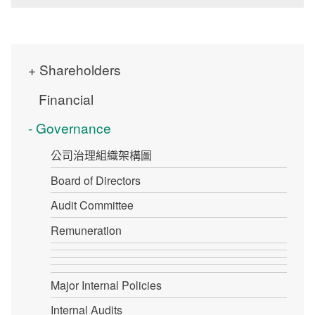
Shareholders
Financial
Governance
公司治理組織架構圖
Board of Directors
Audit Committee
Remuneration
Major Internal Policies
Internal Audits