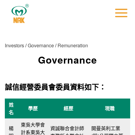
Investors
/
Governance
/
Remuneration
Governance
誠信經營委員會委員資料如下：
姓
學歷
經歷
現職
名
東吳大學會
楊
資誠聯合會計師
開曼英利工業
計系東吳大