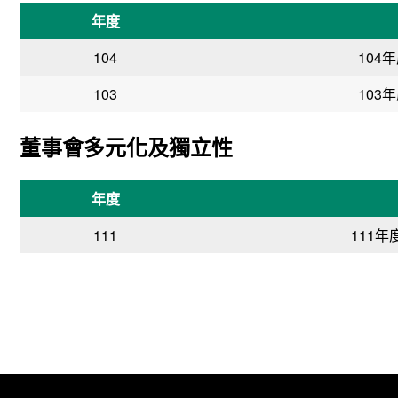
年度
104
104
103
103
董事會多元化及獨立性
年度
111
111