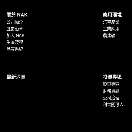
關於 NAK
應用環境
公司簡介
汽車產業
歷史沿革
工業應用
加入 NAK
農建礦
生產製程
品質系統
最新消息
投資專區
股東專區
財務資訊
公司治理
利害關係人