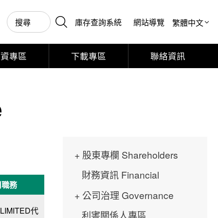
庫存查詢系統
網站導覽
投資專區
下載專區
聯絡資訊
e
股東專欄 Shareholders
財務資訊 Financial
司職務
公司治理 Governance
LIMITED代
利害關係人專區