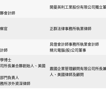
開曼英利工業股份有限公司獨立
夥會計師
察官
正群法律事務所執業律師
晁億會計師事務所執業會計師
計師
精元電腦(股)公司董事
學博士
司所長兼合夥創始人、美國
震國企業管理顧問有限公司所長
人、美國律師及顧問
部門負責人
務所涉外資深律師