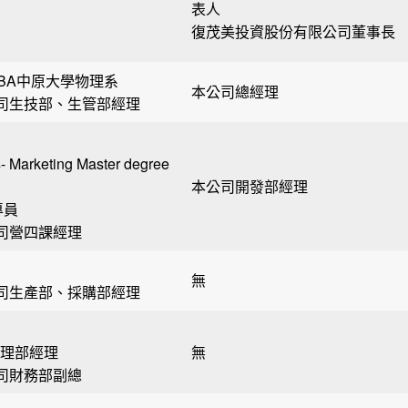
表人
復茂美投資股份有限公司董事長
ity MBA中原大學物理系
本公司總經理
公司生技部、生管部經理
s- Marketing Master degree
本公司開發部經理
專員
公司營四課經理
無
公司生產部、採購部經理
理部經理
無
公司財務部副總