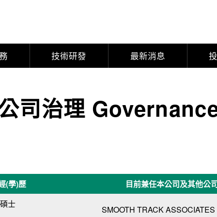
務
技術研發
最新消息
公司治理 Governanc
經(學)歷
目前兼任本公司及其他公
碩士
SMOOTH TRACK ASSOCIATES 