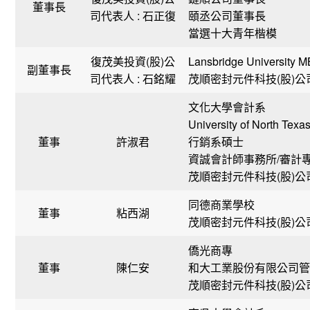
董事長
司代表人 : 石正復
頤丞公司董事長
當選十大青年楷模
復茂美投資(股)公
Lansbridge Univers
副董事長
司代表人 : 石銘耀
茂順密封元件科技(股)
文化大學會計系
University of North Texa
董事
許淑君
行銷系碩士
資誠會計師事務所/審計
茂順密封元件科技(股)
同德商業學校
董事
粘西湖
茂順密封元件科技(股)
僑光商專
董事
陳仁安
和大工業股份有限公司管
茂順密封元件科技(股)