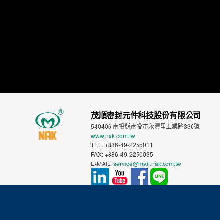
茂順密封元件科技股份有限公司
540406 南投縣南投市永豐里工業路336號
www.nak.com.tw
TEL: +886-49-2255011
FAX: +886-49-2250035
E-MAIL:
service@mail.nak.com.tw