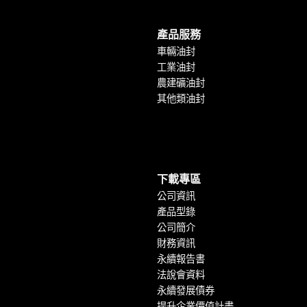
產品服務
車輛油封
工業油封
農建礦油封
其他類油封
下載專區
公司資訊
產品型錄
公司簡介
財務資訊
永續報告書
法說會資料
永續發展債券
提升企業價值計畫