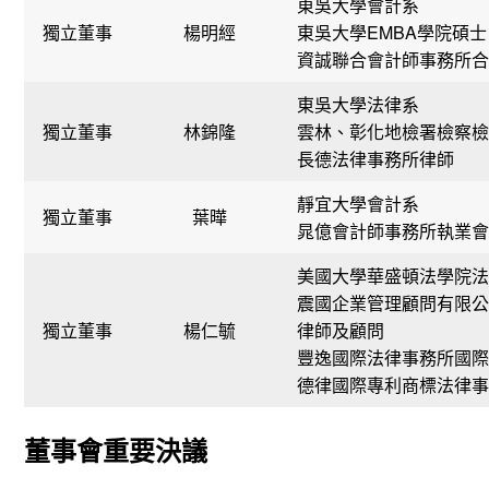
東吳大學會計系
獨立董事
楊明經
東吳大學EMBA學院碩士
資誠聯合會計師事務所合
東吳大學法律系
獨立董事
林錦隆
雲林、彰化地檢署檢察檢
長德法律事務所律師
靜宜大學會計系
獨立董事
葉曄
晁億會計師事務所執業會
美國大學華盛頓法學院法
震國企業管理顧問有限公
獨立董事
楊仁毓
律師及顧問
豐逸國際法律事務所國際
德律國際專利商標法律事
董事會重要決議