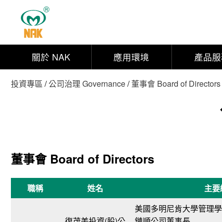
關於 NAK
應用環境
產品服
投資專區
/
公司治理 Governance
/
董事會 Board of Directors
董事會 Board of Directors
職稱
姓名
主要
美國多明尼肯大學管理學
復茂美投資(股)公
鏈順公司董事長