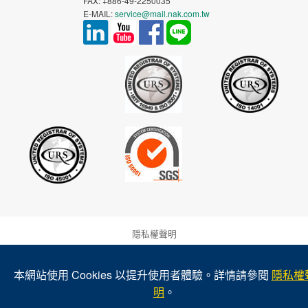
FAX: +886-49-2250035
E-MAIL:
service@mail.nak.com.tw
隱私權聲明
NAK 產品之擔保及免責聲明
本網站使用 Cookies 以提升使用者體驗。詳情請參閱
隱私權
明
。
法律與商標