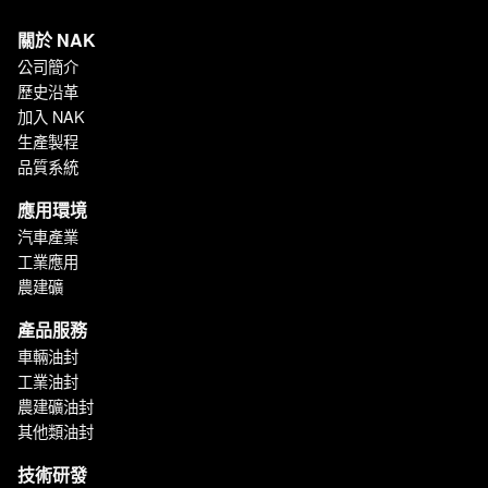
關於 NAK
公司簡介
歷史沿革
加入 NAK
生產製程
品質系統
應用環境
汽車產業
工業應用
農建礦
產品服務
車輛油封
工業油封
農建礦油封
其他類油封
技術研發