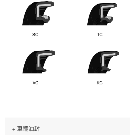
SC
TC
VC
KC
車輛油封