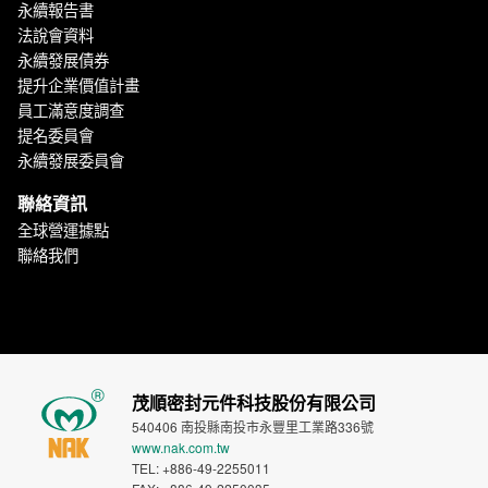
永續報告書
法說會資料
永續發展債券
提升企業價值計畫
員工滿意度調查
提名委員會
永續發展委員會
聯絡資訊
全球營運據點
聯絡我們
茂順密封元件科技股份有限公司
540406 南投縣南投市永豐里工業路336號
www.nak.com.tw
TEL: +886-49-2255011