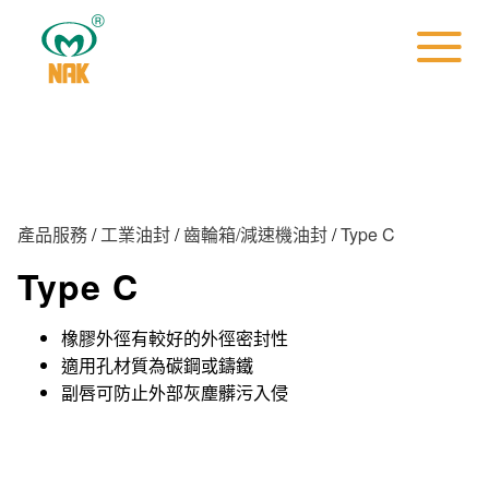
產品服務
/
工業油封
/
齒輪箱/減速機油封
/
Type C
Type C
橡膠外徑有較好的外徑密封性
適用孔材質為碳鋼或鑄鐵
副唇可防止外部灰塵髒污入侵