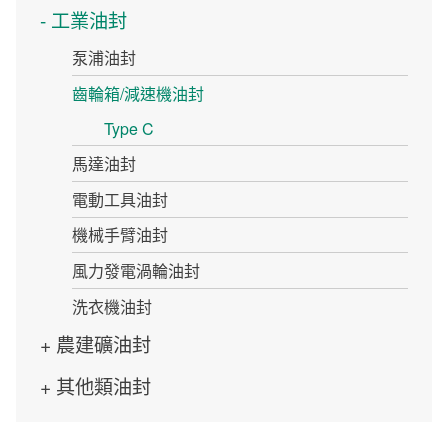
工業油封
泵浦油封
齒輪箱/減速機油封
Type C
馬達油封
電動工具油封
機械手臂油封
風力發電渦輪油封
洗衣機油封
農建礦油封
其他類油封