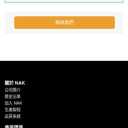
聯絡我們
關於 NAK
公司簡介
歷史沿革
加入 NAK
生產製程
品質系統
應用環境