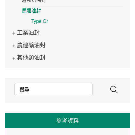
馬達油封
Type G1
工業油封
農建礦油封
其他類油封
參考資料