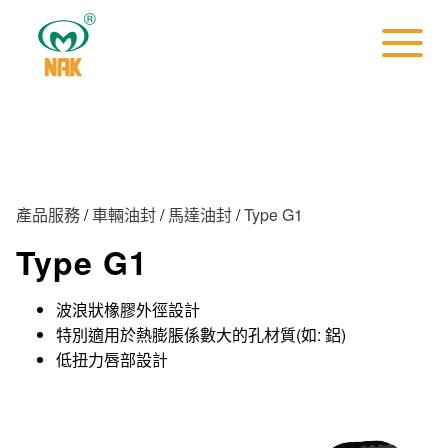
產品服務
/
車輛油封
/
馬達油封
/
Type G1
Type G1
波浪狀橡膠外徑設計
特別適用於熱膨脹係數大的孔材質(如: 鋁)
低扭力唇部設計