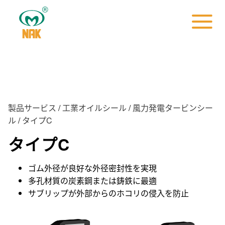
製品サービス
/
工業オイルシール
/
風力発電タービンシー
ル
/
タイプC
タイプC
ゴム外径が良好な外径密封性を実現
多孔材質の炭素鋼または鋳鉄に最適
サブリップが外部からのホコリの侵入を防止