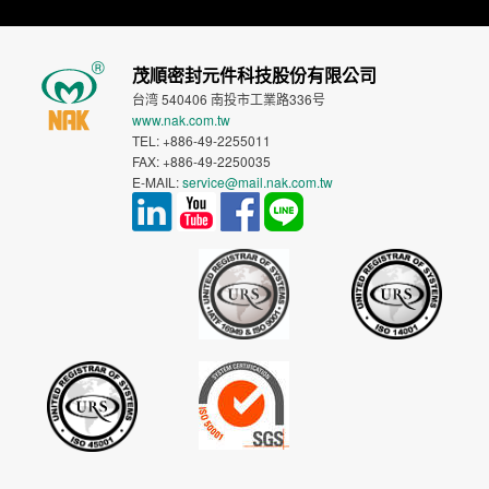
茂順密封元件科技股份有限公司
台湾 540406 南投市工業路336号
www.nak.com.tw
TEL: +886-49-2255011
FAX: +886-49-2250035
E-MAIL:
service@mail.nak.com.tw