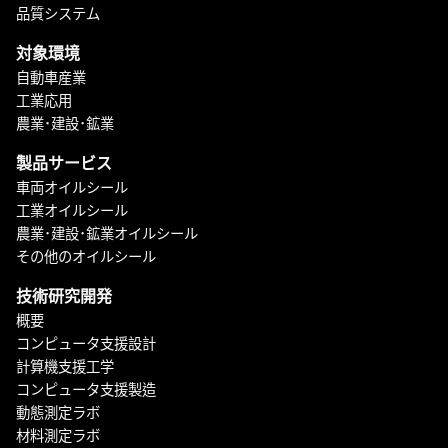
品質システム
対象環境
自動車産業
工業応用
農業･建設･鉱業
製品サービス
車両オイルシール
工業オイルシール
農業･建設･鉱業オイルシール
その他のオイルシール
技術研究開発
概要
コンピュータ支援設計
計算機支援工学
コンピュータ支援製造
動態測定ラボ
材料測定ラボ