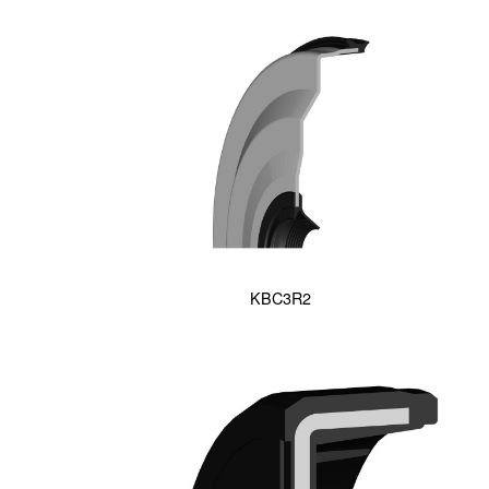
KBC3R2