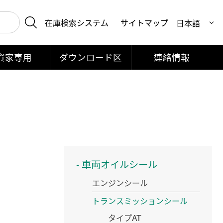
在庫検索システム
サイトマップ
資家専用
ダウンロード区
連絡情報
車両オイルシール
エンジンシール
トランスミッションシール
タイプAT