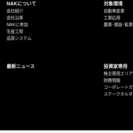
NAKについて
対象環境
会社紹介
自動車産業
会社沿革
工業応用
NAKに参加
農業･建設･鉱業
生産工程
品質システム
最新ニュース
投資家専用
株主専用エリア
財務情報
コーポレートガ
ステークホルダ