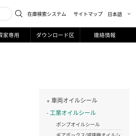
在庫検索システム
サイトマップ
資家専用
ダウンロード区
連絡情報
車両オイルシール
工業オイルシール
ポンプオイルシール
ギアボックス/減速機オイルシ