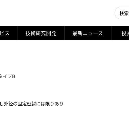
ビス
技術研究開発
最新ニュース
投
タイプB
し外径の固定密封には限りあり