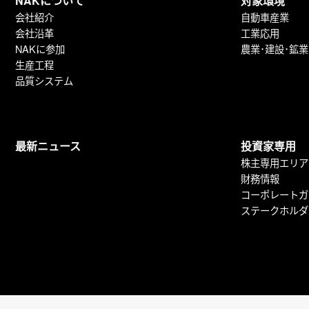
NAKについて
対象環境
会社紹介
自動車産業
会社沿革
工業応用
NAKに参加
農業･建設･鉱業
生産工程
品質システム
最新ニュース
投資家専用
株主専用エリア
財務情報
コーポレートガ
ステークホルダ