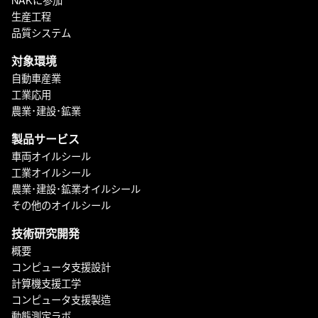
生産工程
品質システム
対象環境
自動車産業
工業応用
農業･建設･鉱業
製品サービス
車両オイルシール
工業オイルシール
農業･建設･鉱業オイルシール
その他のオイルシール
技術研究開発
概要
コンピュータ支援設計
計算機支援工学
コンピュータ支援製造
動態測定ラボ